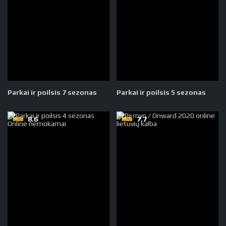
Parkai ir poilsis 7 sezonas
Parkai ir poilsis 5 sezonas
8.6
7.7