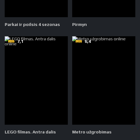
Parkai ir poilsis 4 sezonas
Pirmyn
7,1
6,4
LEGO filmas. Antra dalis
Metro užgrobimas