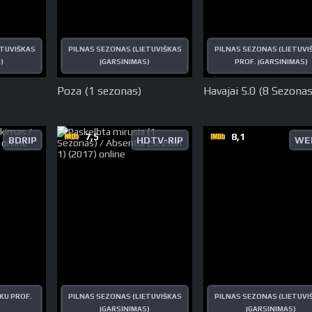
ETUVIŠKAS
PILNAS SEZONAS (LIETUVIŠKAS
PILNAS SEZONAS (LIETUVI
)
ĮGARSINIMAS)
PROF. ĮGARSINIMAS)
Poza (1 sezonas)
Havajai 5.0 (8 Sezonas
7,5
8,1
BDRIP
HDTV-RIP
WE
KU PROF.
PILNAS SEZONAS (LIETUVIŠKAS
PILNAS SEZONAS (LIETUVI
ĮGARSINIMAS)
ĮGARSINIMAS)