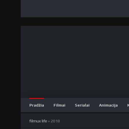
Pradžia
Filmai
Serialai
Animacija
filmux life
» 2018