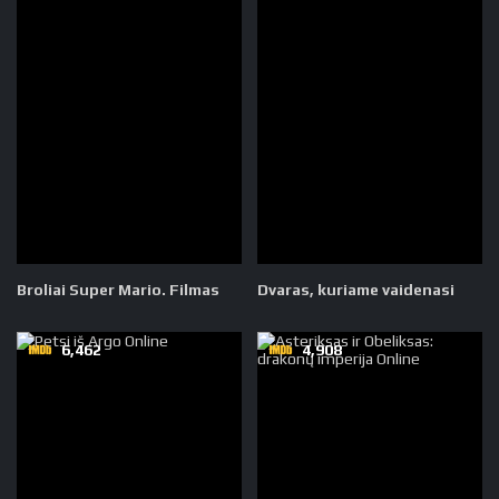
Broliai Super Mario. Filmas
Dvaras, kuriame vaidenasi
6,462
4,908