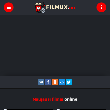
Naujausi filmai
online