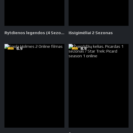
Rytdienos legendos (4 Sezonas)
Išsigimėliai 2 Sezonas
6.9
8.9