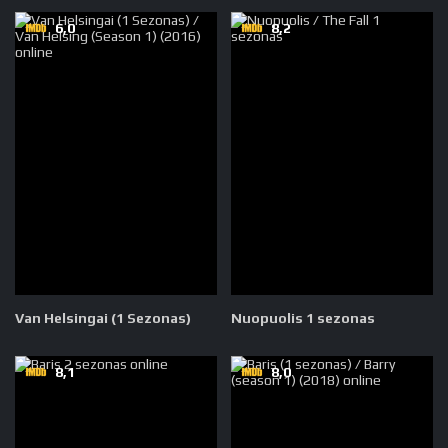
6,0
8,2
Van Helsingai (1 Sezonas)
Nuopuolis 1 sezonas
8,1
8,0