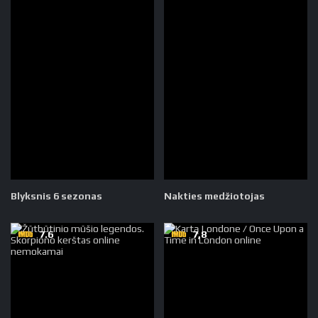
Blyksnis 6 sezonas
Nakties medžiotojas
7.6
7,8