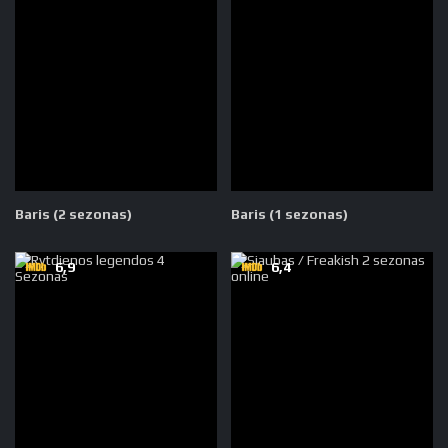
Baris (2 sezonas)
Baris (1 sezonas)
6,9
6,4