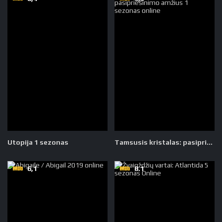
Utopija 1 sezonas
Tamsusis kristalas: pasipriešinimo amžius 1 sezonas
6,1
8.1