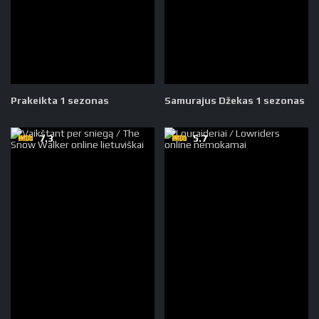
Prakeikta 1 sezonas
Samurajus Džekas 1 sezonas
7.3
5.7