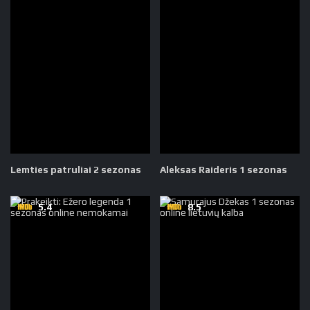
Lemties patruliai 2 sezonas
Aleksas Raideris 1 sezonas
5.4
8.5