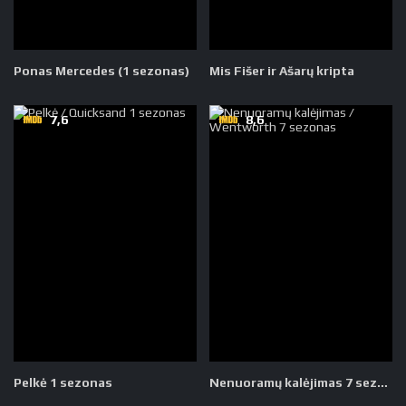
Ponas Mercedes (1 sezonas)
Mis Fišer ir Ašarų kripta
7,6
8,6
Pelkė 1 sezonas
Nenuoramų kalėjimas 7 sezonas