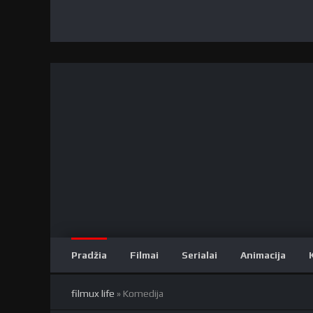
Pradžia
Filmai
Serialai
Animacija
filmux life
» Komedija