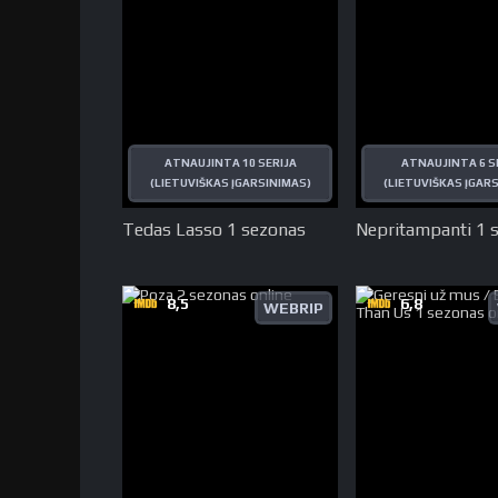
ATNAUJINTA 10 SERIJA
ATNAUJINTA 6 S
(LIETUVIŠKAS ĮGARSINIMAS)
(LIETUVIŠKAS ĮGAR
Tedas Lasso 1 sezonas
Nepritampanti 1 
8,5
6,8
WEBRIP