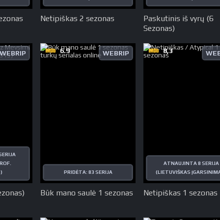
ezonas
Netipiškas 2 sezonas
Paskutinis iš vyrų (6
Sezonas)
6.9
8,3
WEBRIP
WEBRIP
WEB
SERIJA
ROF.
ATNAUJINTA 8 SERIJA
)
PRIDĖTA: 83 SERIJA
(LIETUVIŠKAS ĮGARSINIM
Sezonas)
Būk mano saulė 1 sezonas
Netipiškas 1 sezonas