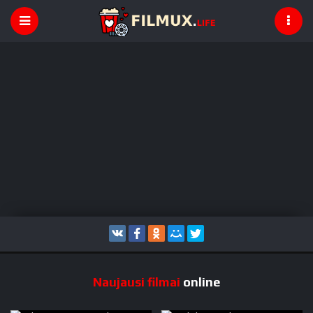
Naujausi filmai
online