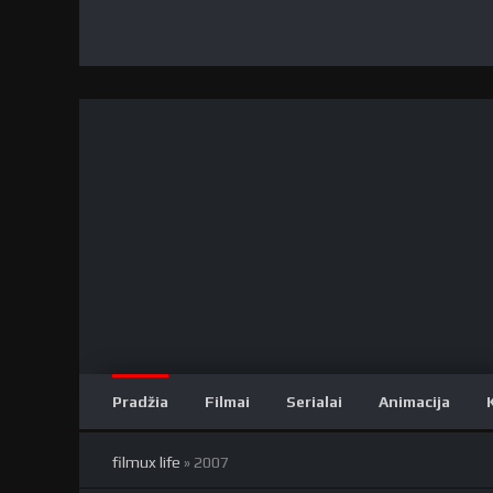
Pradžia
Filmai
Serialai
Animacija
filmux life
» 2007