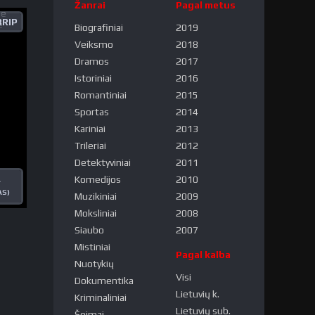
Žanrai
Pagal metus
RIP
Biografiniai
2019
Veiksmo
2018
Dramos
2017
Istoriniai
2016
Romantiniai
2015
Sportas
2014
Kariniai
2013
Trileriai
2012
Detektyviniai
2011
Komedijos
2010
A
AS)
Muzikiniai
2009
Moksliniai
2008
Siaubo
2007
Mistiniai
Pagal kalba
Nuotykių
Visi
Dokumentika
Lietuvių k.
Kriminaliniai
Lietuvių sub.
Šeimai