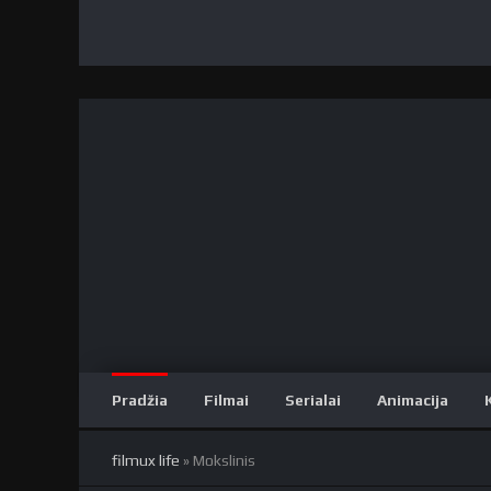
Pradžia
Filmai
Serialai
Animacija
filmux life
» Mokslinis