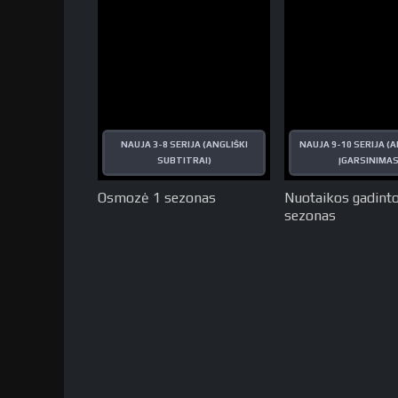
NAUJA 3-8 SERIJA (ANGLIŠKI
NAUJA 9-10 SERIJA (
SUBTITRAI)
ĮGARSINIMAS
Osmozė 1 sezonas
Nuotaikos gadinto
sezonas