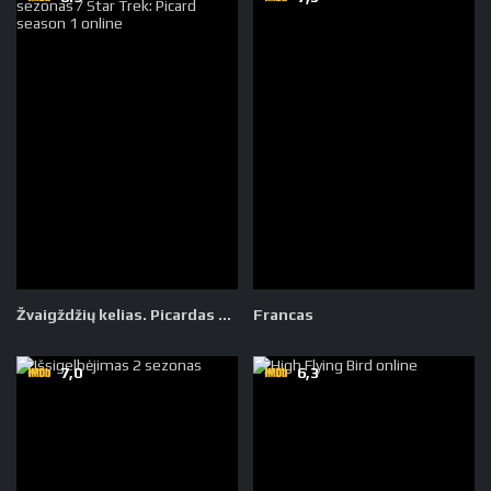
Žvaigždžių kelias. Picardas 1 sezonas
Francas
7,0
6,3