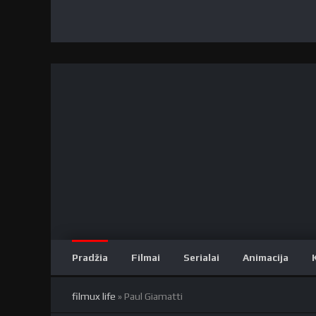
Pradžia
Filmai
Serialai
Animacija
filmux life
» Paul Giamatti