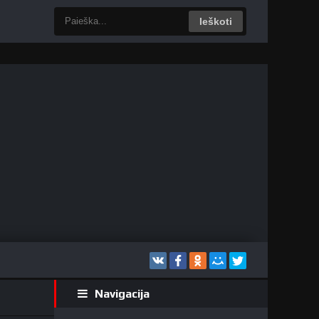
Ieškoti
Navigacija