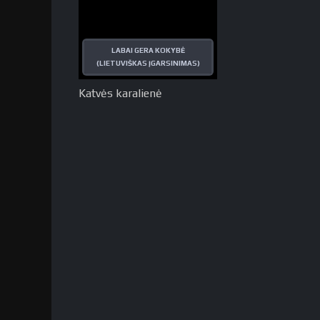
LABAI GERA KOKYBĖ
(LIETUVIŠKAS ĮGARSINIMAS)
Katvės karalienė