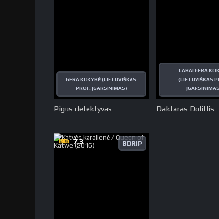
LABAI GERA KO
GERA KOKYBĖ (LIETUVIŠKAS
(LIETUVIŠKAS P
PROF. ĮGARSINIMAS)
ĮGARSINIMAS
Pigus detektyvas
Daktaras Dolitlis
7,3
BDRIP