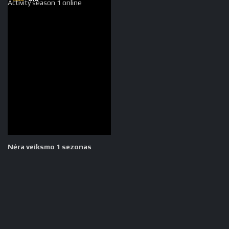
Nėra veiksmo 1 sezonas