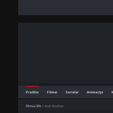
Pradžia
Filmai
Serialai
Animacija
filmux life
» Josh Keaton