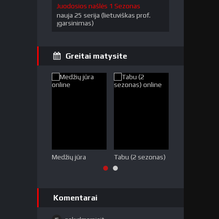
Juodosios našlės 1 Sezonas
nauja 25 serija (lietuviškas prof.
įgarsinimas)
Greitai matysite
Medžių jūra
Tabu (2 sezonas)
Melo miestas
Komentarai