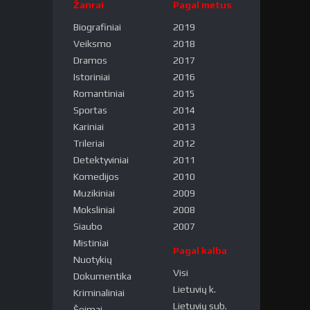
Žanrai
Pagal metus
Biografiniai
2019
Veiksmo
2018
Dramos
2017
Istoriniai
2016
Romantiniai
2015
Sportas
2014
Kariniai
2013
Trileriai
2012
Detektyviniai
2011
Komedijos
2010
Muzikiniai
2009
Moksliniai
2008
Siaubo
2007
Mistiniai
Pagal kalba
Nuotykių
Visi
Dokumentika
Lietuvių k.
Kriminaliniai
Lietuvių sub.
Šeimai