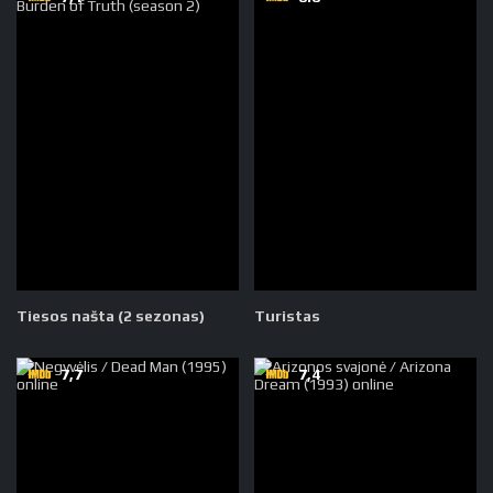
Tiesos našta (2 sezonas)
Turistas
7,7
7,4