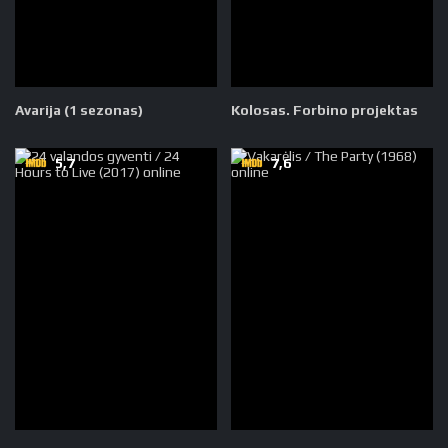
Avarija (1 sezonas)
Kolosas. Forbino projektas
5,7
7,6