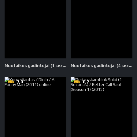
Nuotaikos gadintojai (1 sezonas)
Nuotaikos gadintojai (4 sezonas)
7,0
8,7