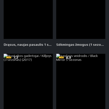
Drąsus, naujas pasaulis 1 sezonas
Sėkmingas žmogus (1 sezonas)
7,2
8,9