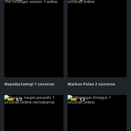
Nepažįstamoji 1 sezonas
Markas Polas 2 sezonas
6.7
7,2