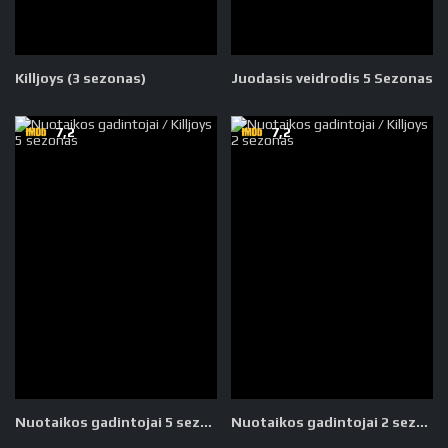
Killjoys (3 sezonas)
Juodasis veidrodis 5 Sezonas
7,2
7,2
Nuotaikos gadintojai 5 sezonas
Nuotaikos gadintojai 2 sezonas