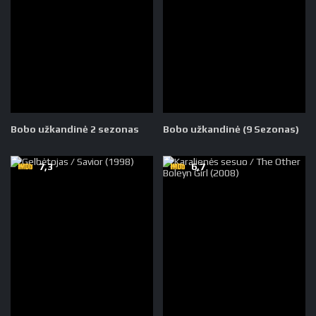
Bobo užkandinė 2 sezonas
Bobo užkandinė (9 Sezonas)
7,3
6,7