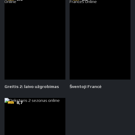
Greitis 2: laivo užgrobimas
Šventoji Francė
8,7