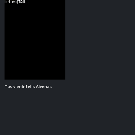
Tas vienintelis Aivenas