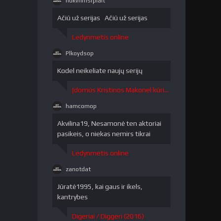
nokvrlmsrpiait
nokvrlmsrpiait"
/>
Ačiū už serijas Ačiū už serijas
Ledynmetis online
Plkoydsop
Plkoydsop"
/>
Kodel neikeliate naujų serijų
Įdomūs Kristinos Makonel kūriniai / The Curious Creations of Christine McConnell 1 sezonas
hamcomop
hamcomop"
/>
Akvilina19, Nesamonė ten aktoriai
pasikeis, o niekas nemirs tikrai
Ledynmetis online
zanotdat
zanotdat"
/>
Jūratė1995, kai gaus ir ikels,
kantrybes
Digeriai / Diggeri (2016)