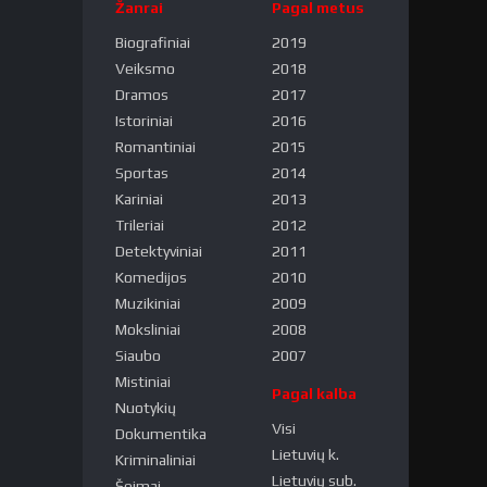
Žanrai
Pagal metus
Biografiniai
2019
Veiksmo
2018
Dramos
2017
Istoriniai
2016
Romantiniai
2015
Sportas
2014
Kariniai
2013
Trileriai
2012
Detektyviniai
2011
Komedijos
2010
Muzikiniai
2009
Moksliniai
2008
Siaubo
2007
Mistiniai
Pagal kalba
Nuotykių
Visi
Dokumentika
Lietuvių k.
Kriminaliniai
Lietuvių sub.
Šeimai