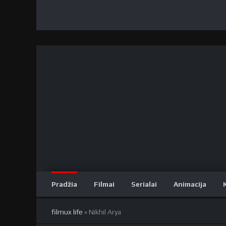
Pradžia
Filmai
Serialai
Animacija
filmux life
» Nikhil Arya