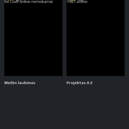
Meilės laukimas
Projektas A 2