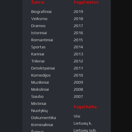
Žanrai
Pagal metus
Biografiniai
2019
Veiksmo
2018
Dramos
2017
Istoriniai
2016
Romantiniai
2015
Sportas
2014
Kariniai
2013
Trileriai
2012
Detektyviniai
2011
Komedijos
2010
Muzikiniai
2009
Moksliniai
2008
Siaubo
2007
Mistiniai
Pagal kalba
Nuotykių
Visi
Dokumentika
Lietuvių k.
Kriminaliniai
Lietuvių sub.
Šeimai