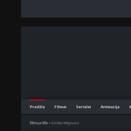
Pradžia
Filmai
Serialai
Animacija
filmux life
» Emilio Mignucci