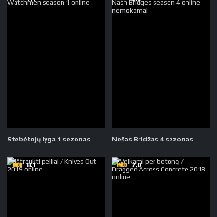
Stebėtojų lyga 1 sezonas
Nešas Bridžas 4 sezonas
8.1
7.0