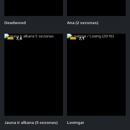
Deadwood
Ana (2 sezonas)
7,4
7,1
Jauna ir alkana (5 sezonas)
Lovingai