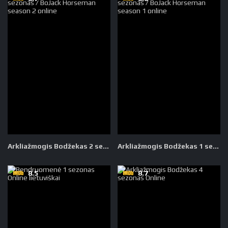
Arkliažmogis Bodžekas 2 sezonas
Arkliažmogis Bodžekas 1 sezonas
8.5
8.7