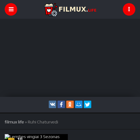
filmux life
» Ruhi Chaturvedi
10