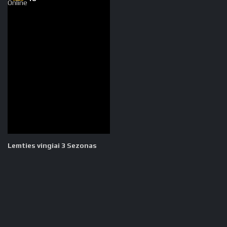
Lemties vingiai 3 Sezonas