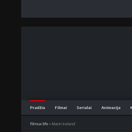
Pradžia
Filmai
Serialai
Animacija
filmux life
» Marin Ireland