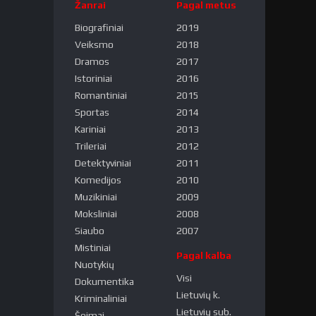
Žanrai
Pagal metus
Biografiniai
2019
Veiksmo
2018
Dramos
2017
Istoriniai
2016
Romantiniai
2015
Sportas
2014
Kariniai
2013
Trileriai
2012
Detektyviniai
2011
Komedijos
2010
Muzikiniai
2009
Moksliniai
2008
Siaubo
2007
Mistiniai
Pagal kalba
Nuotykių
Visi
Dokumentika
Lietuvių k.
Kriminaliniai
Lietuvių sub.
Šeimai