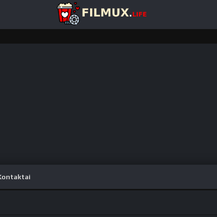
Kontaktai