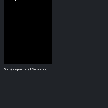
Meilės sparnai (1 Sezonas)