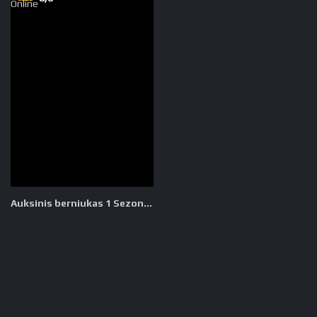
Auksinis berniukas 1 Sezonas