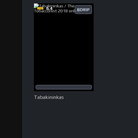
6.4
BDRIP
Tabakininkas