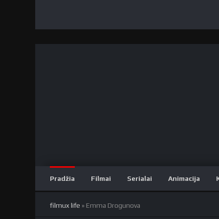
Pradžia
Filmai
Serialai
Animacija
filmux life
» Emma Drogunova