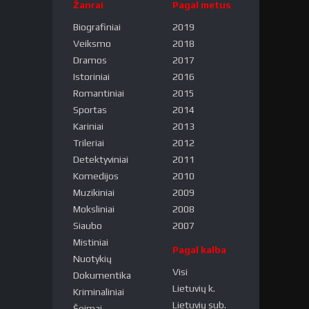
Žanrai
Pagal metus
Biografiniai
2019
Veiksmo
2018
Dramos
2017
Istoriniai
2016
Romantiniai
2015
Sportas
2014
Kariniai
2013
Trileriai
2012
Detektyviniai
2011
Komedijos
2010
Muzikiniai
2009
Moksliniai
2008
Siaubo
2007
Mistiniai
Pagal kalba
Nuotykių
Visi
Dokumentika
Lietuvių k.
Kriminaliniai
Lietuvių sub.
Šeimai