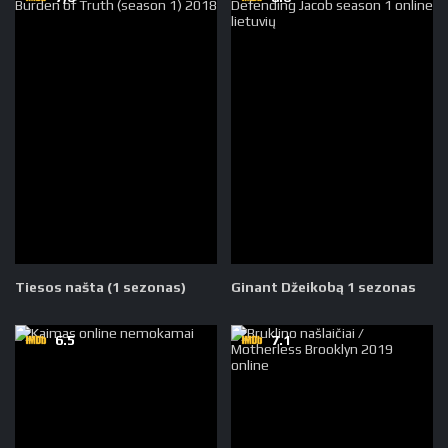
Tiesos našta (1 sezonas)
Ginant Džeikobą 1 sezonas
6.5
7.1