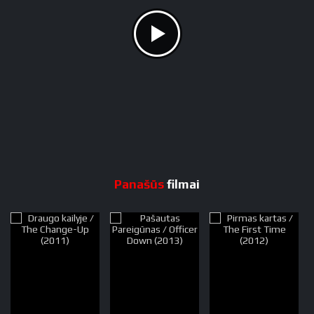
Panašūs
filmai