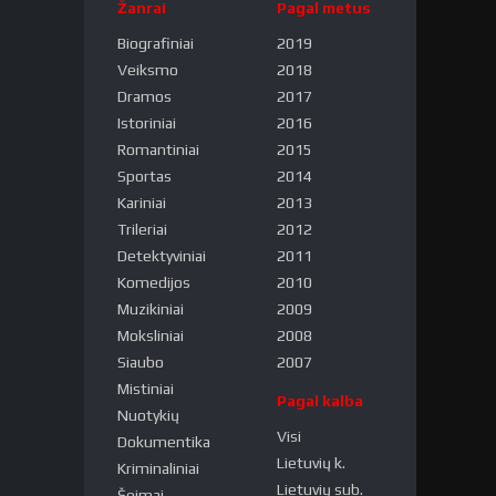
Žanrai
Pagal metus
Biografiniai
2019
Veiksmo
2018
Dramos
2017
Istoriniai
2016
Romantiniai
2015
Sportas
2014
Kariniai
2013
Trileriai
2012
Detektyviniai
2011
Komedijos
2010
Muzikiniai
2009
Moksliniai
2008
Siaubo
2007
Mistiniai
Pagal kalba
Nuotykių
Visi
Dokumentika
Lietuvių k.
Kriminaliniai
Lietuvių sub.
Šeimai