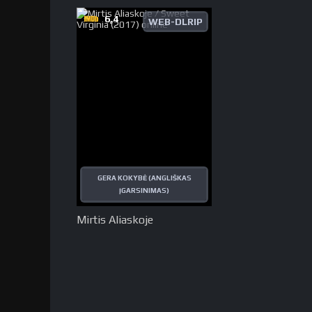
6,4
WEB-DLRIP
GERA KOKYBĖ (ANGLIŠKAS
ĮGARSINIMAS)
Mirtis Aliaskoje