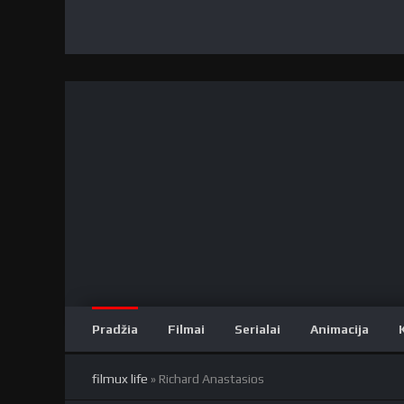
Pradžia
Filmai
Serialai
Animacija
filmux life
» Richard Anastasios