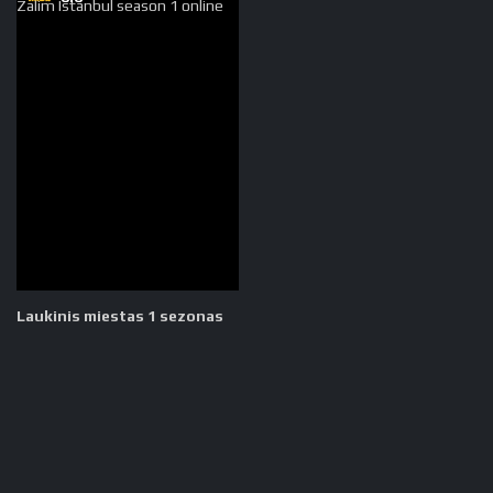
Laukinis miestas 1 sezonas