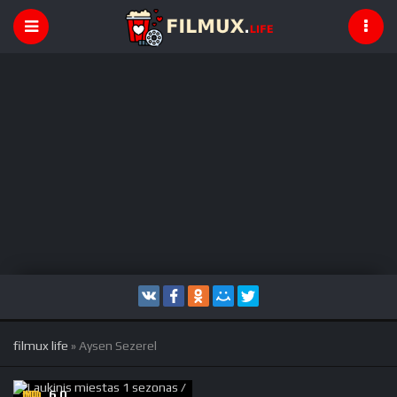
filmux life
» Aysen Sezerel
6.0