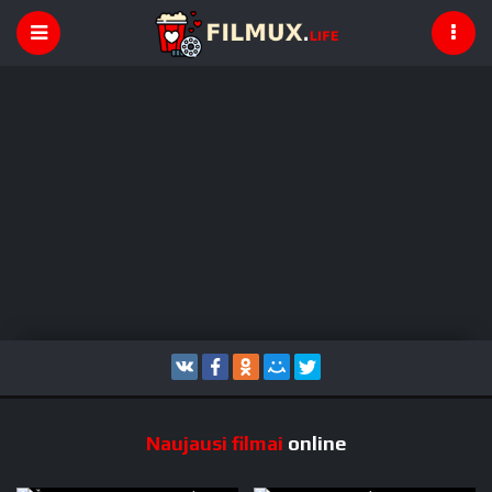
Naujausi filmai
online