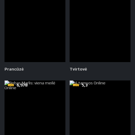
Prancūzė
Tvirtovė
6,978
5,3